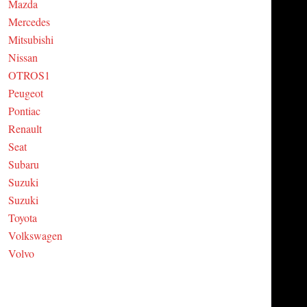
Mazda
Mercedes
Mitsubishi
Nissan
OTROS1
Peugeot
Pontiac
Renault
Seat
Subaru
Suzuki
Suzuki
Toyota
Volkswagen
Volvo