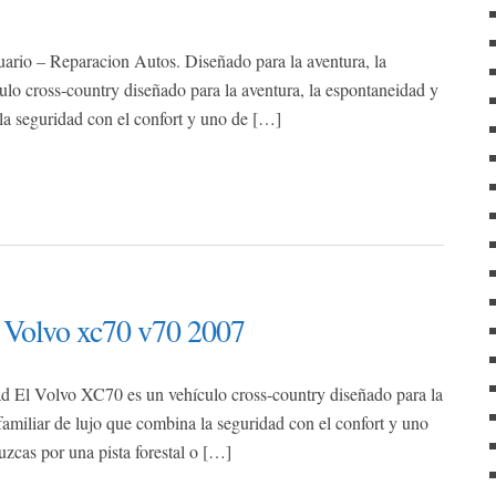
f
o
r
io – Reparacion Autos. Diseñado para la aventura, la
:
lo cross-country diseñado para la aventura, la espontaneidad y
a la seguridad con el confort y uno de […]
 Volvo xc70 v70 2007
tad El Volvo XC70 es un vehículo cross-country diseñado para la
 familiar de lujo que combina la seguridad con el confort y uno
cas por una pista forestal o […]