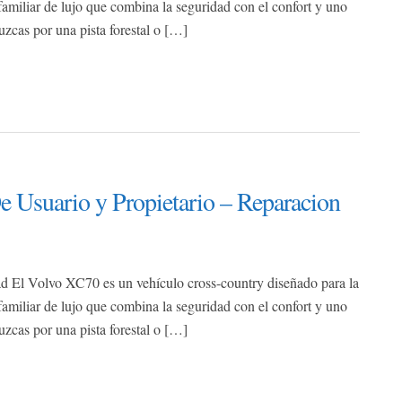
 familiar de lujo que combina la seguridad con el confort y uno
cas por una pista forestal o […]
Usuario y Propietario – Reparacion
tad El Volvo XC70 es un vehículo cross-country diseñado para la
 familiar de lujo que combina la seguridad con el confort y uno
cas por una pista forestal o […]