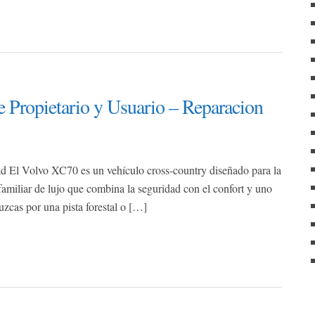
Propietario y Usuario – Reparacion
tad El Volvo XC70 es un vehículo cross-country diseñado para la
 familiar de lujo que combina la seguridad con el confort y uno
cas por una pista forestal o […]