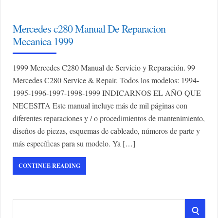
Mercedes c280 Manual De Reparacion
Mecanica 1999
1999 Mercedes C280 Manual de Servicio y Reparación. 99
Mercedes C280 Service & Repair. Todos los modelos: 1994-
1995-1996-1997-1998-1999 INDICARNOS EL AÑO QUE
NECESITA Este manual incluye más de mil páginas con
diferentes reparaciones y / o procedimientos de mantenimiento,
diseños de piezas, esquemas de cableado, números de parte y
más específicas para su modelo. Ya […]
CONTINUE READING
S
S
e