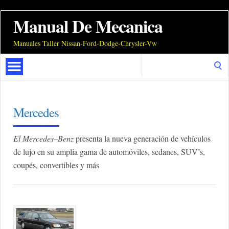
Manual De Mecanica
Manuales Taller Nissan-Ford-Dodge-Chrysler-Vw
Search
for:
Mercedes
El Mercedes
–
Benz
presenta la nueva generación de vehículos
de lujo en su amplia gama de automóviles, sedanes, SUV’s,
coupés, convertibles y más