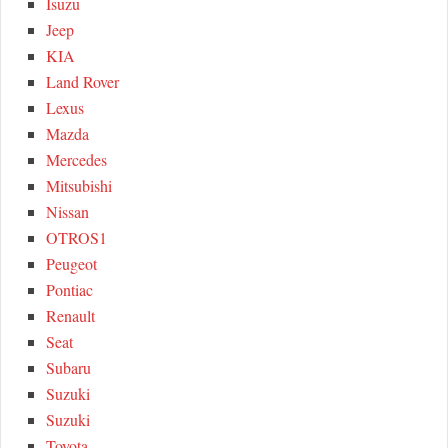
Isuzu
Jeep
KIA
Land Rover
Lexus
Mazda
Mercedes
Mitsubishi
Nissan
OTROS1
Peugeot
Pontiac
Renault
Seat
Subaru
Suzuki
Suzuki
Toyota