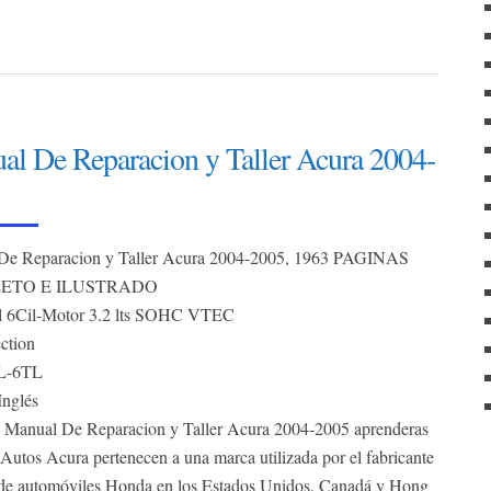
al De Reparacion y Taller Acura 2004-
De Reparacion y Taller Acura 2004-2005, 1963 PAGINAS
ETO E ILUSTRADO
l 6Cil-Motor 3.2 lts SOHC VTEC
ection
L-6TL
Inglés
 Manual De Reparacion y Taller Acura 2004-2005 aprenderas
Autos Acura pertenecen a una marca utilizada por el fabricante
de automóviles Honda en los Estados Unidos, Canadá y Hong