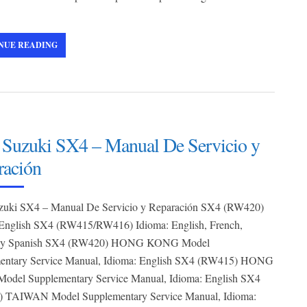
NUE READING
 Suzuki SX4 – Manual De Servicio y
ración
zuki SX4 – Manual De Servicio y Reparación SX4 (RW420)
 English SX4 (RW415/RW416) Idioma: English, French,
 y Spanish SX4 (RW420) HONG KONG Model
entary Service Manual, Idioma: English SX4 (RW415) HONG
del Supplementary Service Manual, Idioma: English SX4
 TAIWAN Model Supplementary Service Manual, Idioma: