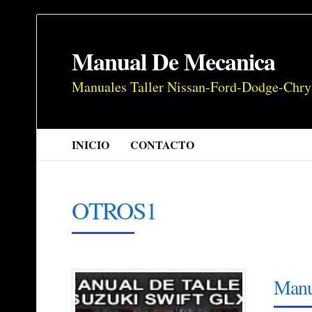
Manual De Mecanica
Manuales Taller Nissan-Ford-Dodge-Chry
INICIO
CONTACTO
OTROS1
Manu