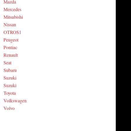
Mazda
Mercedes
Mitsubishi
Nissan
OTROS1
Peugeot
Pontiac
Renault
Seat
Subaru
Suzuki
Suzuki
Toyota
Volkswagen
Volvo