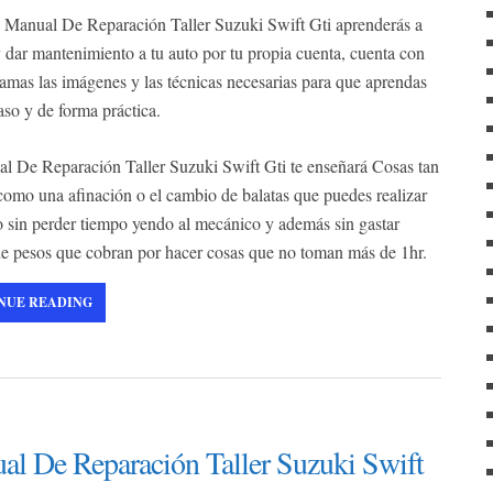
f
 Manual De Reparación Taller Suzuki Swift Gti aprenderás a
o
y dar mantenimiento a tu auto por tu propia cuenta, cuenta con
r
ramas las imágenes y las técnicas necesarias para que aprendas
:
aso y de forma práctica.
l De Reparación Taller Suzuki Swift Gti te enseñará Cosas tan
como una afinación o el cambio de balatas que puedes realizar
 sin perder tiempo yendo al mecánico y además sin gastar
de pesos que cobran por hacer cosas que no toman más de 1hr.
NUE READING
l De Reparación Taller Suzuki Swift