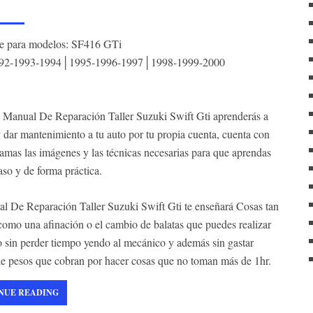
le para modelos: SF416 GTi
92-1993-1994│1995-1996-1997│1998-1999-2000
 Manual De Reparación Taller Suzuki Swift Gti aprenderás a
y dar mantenimiento a tu auto por tu propia cuenta, cuenta con
ramas las imágenes y las técnicas necesarias para que aprendas
aso y de forma práctica.
l De Reparación Taller Suzuki Swift Gti te enseñará Cosas tan
como una afinación o el cambio de balatas que puedes realizar
 sin perder tiempo yendo al mecánico y además sin gastar
de pesos que cobran por hacer cosas que no toman más de 1hr.
NUE READING