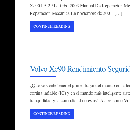
Xc90 L5-2.5L Turbo 2003 Manual De Reparacion Me
Reparacion Mecánica En noviembre de 2001, […]
CONTINUE READING
Volvo Xc90 Rendimiento Segurid
¿Qué se siente tener el primer lugar del mundo en la t
cortina inflable (IC) y en el mundo más inteligente si
tranquilidad y la comodidad no es así. Así es como Vo
CONTINUE READING