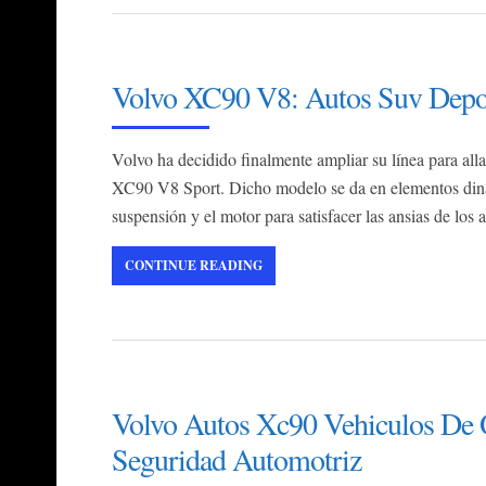
Volvo XC90 V8: Autos Suv Deport
Volvo ha decidido finalmente ampliar su línea para al
XC90 V8 Sport. Dicho modelo se da en elementos dinám
suspensión y el motor para satisfacer las ansias de los
CONTINUE READING
Volvo Autos Xc90 Vehiculos De 
Seguridad Automotriz