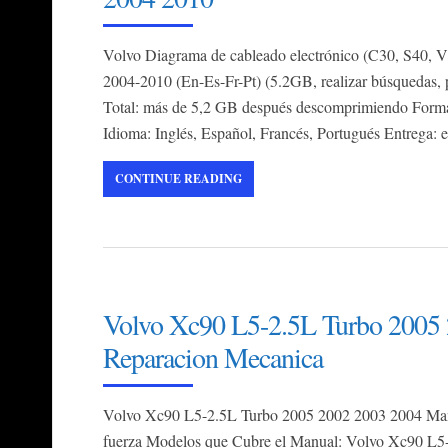
Volvo Diagrama de cableado electrónico (C30, S40,
2004-2010 (En-Es-Fr-Pt) (5.2GB, realizar búsque
Total: más de 5,2 GB después descomprimiendo Form
Idioma: Inglés, Español, Francés, Portugués Entrega: 
CONTINUE READING
Volvo Xc90 L5-2.5L Turbo 2005
Reparacion Mecanica
Volvo Xc90 L5-2.5L Turbo 2005 2002 2003 2004 Manu
fuerza Modelos que Cubre el Manual: Volvo Xc90 L