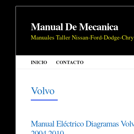
Manual De Mecanica
Manuales Taller Nissan-Ford-Dodge-Chry
INICIO
CONTACTO
Volvo
Manual Eléctrico Diagramas Vo
2004 2010