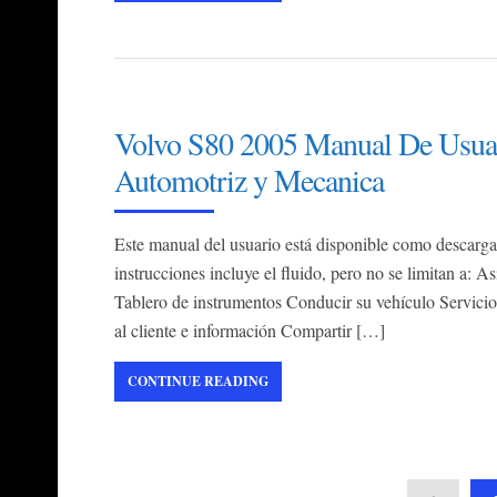
Volvo S80 2005 Manual De Usuari
Automotriz y Mecanica
Este manual del usuario está disponible como descarga
instrucciones incluye el fluido, pero no se limitan a: A
Tablero de instrumentos Conducir su vehículo Servici
al cliente e información Compartir […]
CONTINUE READING