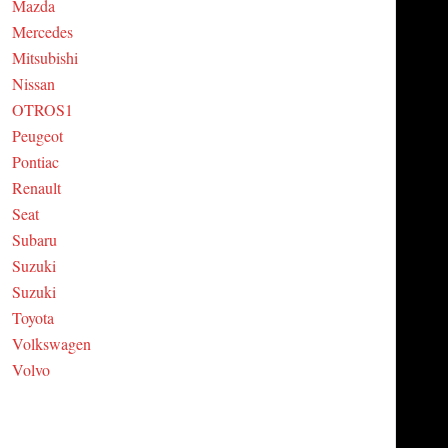
Mazda
Mercedes
Mitsubishi
Nissan
OTROS1
Peugeot
Pontiac
Renault
Seat
Subaru
Suzuki
Suzuki
Toyota
Volkswagen
Volvo