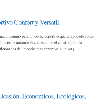
ivo Confort y Versatil
lanar el camino para un coche deportivo que es apodado como
icos de automóviles, tales como el chasis rígido, la
 aficionados de un coche más deportivo. El nivel […]
Ocasión, Economicos, Ecológicos,