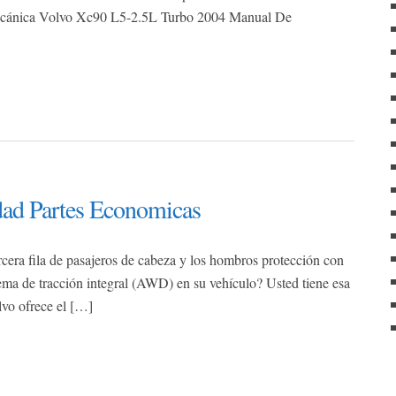
cánica Volvo Xc90 L5-2.5L Turbo 2004 Manual De
ad Partes Economicas
ercera fila de pasajeros de cabeza y los hombros protección con
stema de tracción integral (AWD) en su vehículo? Usted tiene esa
lvo ofrece el […]