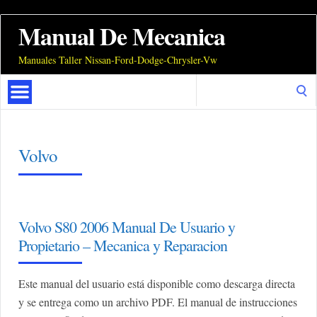
Manual De Mecanica
Manuales Taller Nissan-Ford-Dodge-Chrysler-Vw
Search
for:
Volvo
Volvo S80 2006 Manual De Usuario y
Propietario – Mecanica y Reparacion
Este manual del usuario está disponible como descarga directa
y se entrega como un archivo PDF. El manual de instrucciones