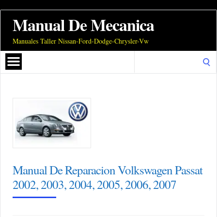
Manual De Mecanica
Manuales Taller Nissan-Ford-Dodge-Chrysler-Vw
Search
for:
Manual De Reparacion Volkswagen Passat
2002, 2003, 2004, 2005, 2006, 2007