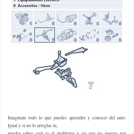
Imagínate todo lo que puedes aprender y conocer del auto.
Igual y si no lo arreglas tu,
puedes saber cual es el problema y así que no pagues por