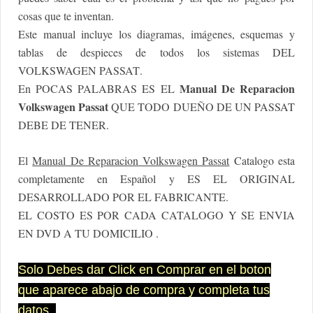
cosas que te inventan.
Este manual incluye los diagramas, imágenes, esquemas y
tablas de despieces de todos los sistemas DEL
VOLKSWAGEN PASSAT
.
Manual De Reparacion
En POCAS PALABRAS ES EL
Volkswagen Passat
QUE TODO DUEÑO DE UN
PASSAT
DEBE DE TENER.
El
Manual De Reparacion Volkswagen Passat
Catalogo esta
completamente en Español y ES EL ORIGINAL
DESARROLLADO POR EL FABRICANTE.
EL COSTO ES POR CADA CATALOGO Y SE ENVIA
EN DVD A TU DOMICILIO .
Solo Debes dar Click en Comprar en el boton
que aparece abajo de compra y completa tus
datos,