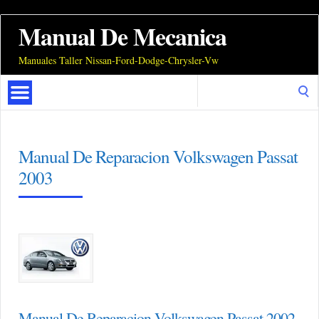
Manual De Mecanica
Manuales Taller Nissan-Ford-Dodge-Chrysler-Vw
Search
for:
Manual De Reparacion Volkswagen Passat
2003
Manual De Reparacion Volkswagen Passat 2002,