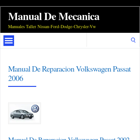
Manual De Mecanica
Manuales Taller Nissan-Ford-Dodge-Chrysler-Vw
Search
for:
Manual De Reparacion Volkswagen Passat
2006
Manual De Reparacion Volkswagen Passat 2002,