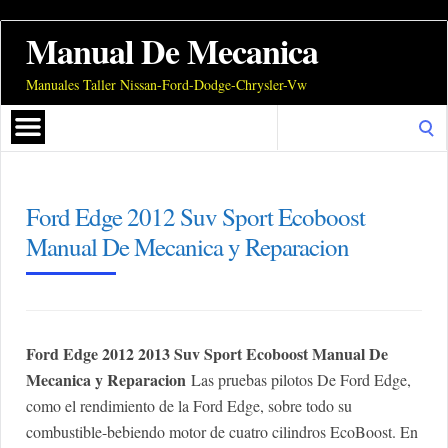
Manual De Mecanica
Manuales Taller Nissan-Ford-Dodge-Chrysler-Vw
Search
for:
Ford Edge 2012 Suv Sport Ecoboost
Manual De Mecanica y Reparacion
Ford Edge 2012 2013 Suv Sport Ecoboost Manual De
Mecanica y Reparacion
Las pruebas pilotos De Ford Edge,
como el rendimiento de la Ford Edge, sobre todo su
combustible-bebiendo motor de cuatro cilindros EcoBoost. En