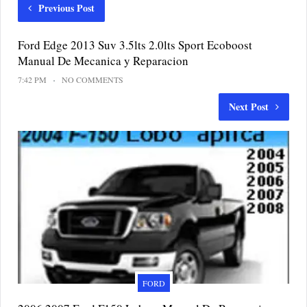
Previous Post
Ford Edge 2013 Suv 3.5lts 2.0lts Sport Ecoboost
Manual De Mecanica y Reparacion
7:42 PM
NO COMMENTS
Next Post
FORD