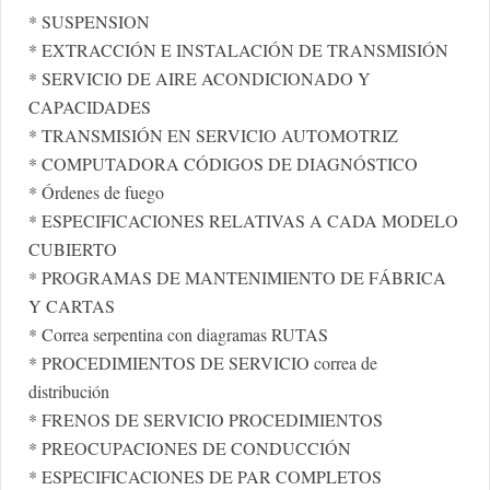
* SUSPENSION
* EXTRACCIÓN E INSTALACIÓN DE TRANSMISIÓN
* SERVICIO DE AIRE ACONDICIONADO Y
CAPACIDADES
* TRANSMISIÓN EN SERVICIO AUTOMOTRIZ
* COMPUTADORA CÓDIGOS DE DIAGNÓSTICO
* Órdenes de fuego
* ESPECIFICACIONES RELATIVAS A CADA MODELO
CUBIERTO
* PROGRAMAS DE MANTENIMIENTO DE FÁBRICA
Y CARTAS
* Correa serpentina con diagramas RUTAS
* PROCEDIMIENTOS DE SERVICIO correa de
distribución
* FRENOS DE SERVICIO PROCEDIMIENTOS
* PREOCUPACIONES DE CONDUCCIÓN
* ESPECIFICACIONES DE PAR COMPLETOS