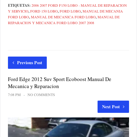
ETIQUETAS:
2006 2007 FORD F150 LOBO - MANUAL DE REPARACION
Y SERVICIO
,
FORD 150 LOBO
,
FORD LOBO
,
MANUAL DE MECANIA
FORD LOBO
,
MANUAL DE MECANICA FORD LOBO
,
MANUAL DE
REPARACION Y MECANICA FORD LOBO 2007 2008
Previous Post
Ford Edge 2012 Suv Sport Ecoboost Manual De
Mecanica y Reparacion
7:08 PM
NO COMMENTS
Next Post