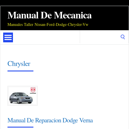
Manual De Mecanica
Manuales Taller Nissan-Ford-Dodge-Chrysler-Vw
Search
for:
Chrysler
Manual De Reparacion Dodge Verna