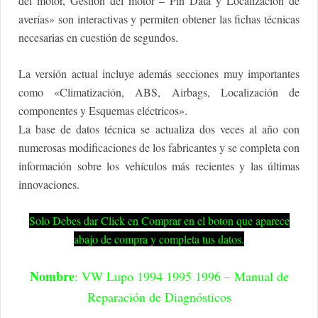
del motor, Gestión del motor – Pin Data y Localización de
averías» son interactivas y permiten obtener las fichas técnicas
necesarias en cuestión de segundos.
La versión actual incluye además secciones muy importantes
como «Climatización, ABS, Airbags, Localización de
componentes y Esquemas eléctricos».
La base de datos técnica se actualiza dos veces al año con
numerosas modificaciones de los fabricantes y se completa con
información sobre los vehículos más recientes y las últimas
innovaciones.
Solo Debes dar Click en Comprar en el boton que aparece
abajo de compra y completa tus datos.
Nombre
: VW Lupo 1994 1995 1996 – Manual de
Reparación de Diagnósticos