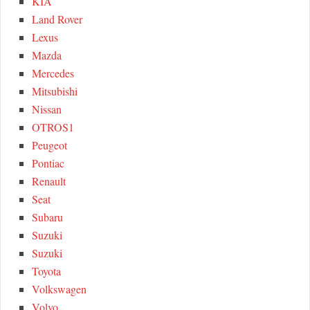
KIA
Land Rover
Lexus
Mazda
Mercedes
Mitsubishi
Nissan
OTROS1
Peugeot
Pontiac
Renault
Seat
Subaru
Suzuki
Suzuki
Toyota
Volkswagen
Volvo