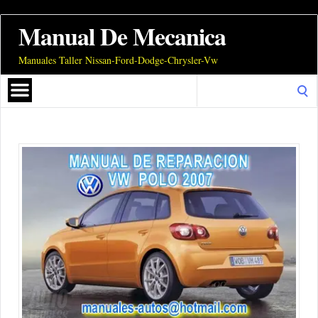
Manual De Mecanica
Manuales Taller Nissan-Ford-Dodge-Chrysler-Vw
Search
for: