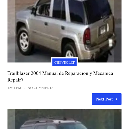
CHEVROLET
Trailblazer 2004 Manual de Reparacion y Mecanica –
Repair7
12:31 PM
NO COMMENTS
Next Post