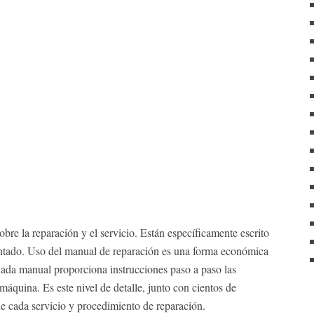
bre la reparación y el servicio. Están específicamente escrito
entado. Uso del manual de reparación es una forma económica
ada manual proporciona instrucciones paso a paso las
áquina. Es este nivel de detalle, junto con cientos de
s de cada servicio y procedimiento de reparación.