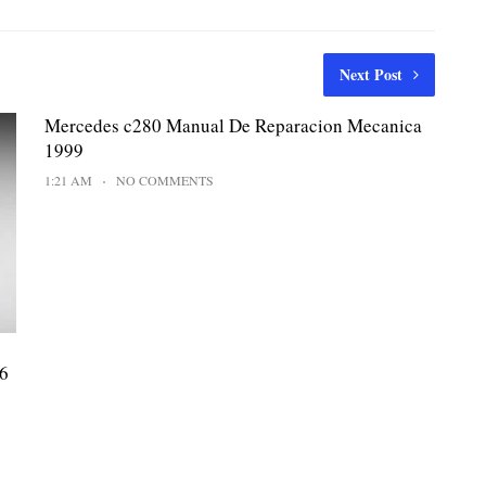
Next Post
Mercedes c280 Manual De Reparacion Mecanica
1999
1:21 AM
NO COMMENTS
6