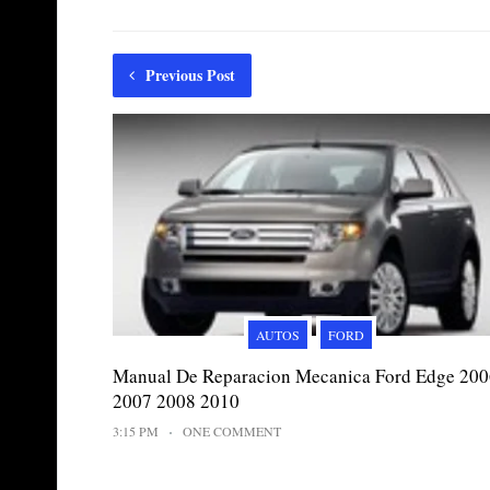
Previous Post
AUTOS
FORD
Manual De Reparacion Mecanica Ford Edge 200
2007 2008 2010
3:15 PM
ONE COMMENT