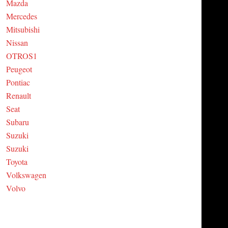
Mazda
Mercedes
Mitsubishi
Nissan
OTROS1
Peugeot
Pontiac
Renault
Seat
Subaru
Suzuki
Suzuki
Toyota
Volkswagen
Volvo