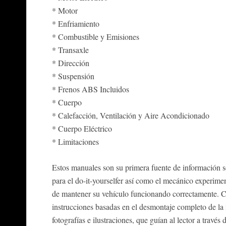
* Motor
* Enfriamiento
* Combustible y Emisiones
* Transaxle
* Dirección
* Suspensión
* Frenos ABS Incluidos
* Cuerpo
* Calefacción, Ventilación y Aire Acondicionado
* Cuerpo Eléctrico
* Limitaciones
Estos manuales son su primera fuente de información so
para el do-it-yourselfer así como el mecánico experim
de mantener su vehículo funcionando correctamente. C
instrucciones basadas en el desmontaje completo de la m
fotografías e ilustraciones, que guían al lector a travé