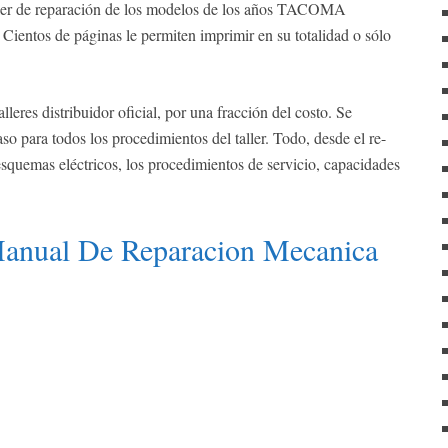
f
ler de reparación de los modelos de los años TACOMA
o
 Cientos de páginas le permiten imprimir en su totalidad o sólo
r
:
leres distribuidor oficial, por una fracción del costo. Se
so para todos los procedimientos del taller. Todo, desde el re-
esquemas eléctricos, los procedimientos de servicio, capacidades
anual De Reparacion Mecanica