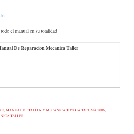
ler
 todo el manual en su totalidad!
anual De Reparacion Mecanica Taller
05
,
MANUAL DE TALLER Y MECANICA TOYOTA TACOMA 2006
,
ANICA TALLER