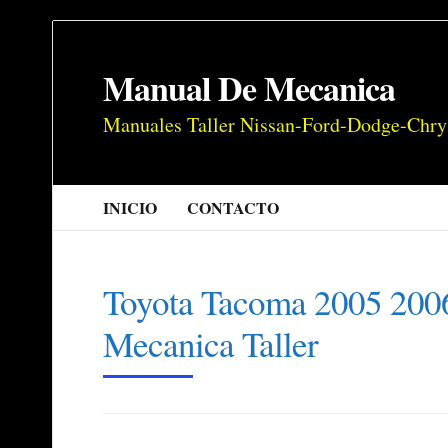
Manual De Mecanica
Manuales Taller Nissan-Ford-Dodge-Chry
INICIO
CONTACTO
Toyota Tacoma 2005 200
Mecanica Taller