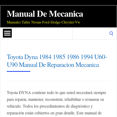
Manual De Mecanica
Manuales Taller Nissan-Ford-Dodge-Chrysler-Vw
Search
for:
Toyota Dyna 1984 1985 1986 1994 U60-
U90 Manual De Reparacion Mecanica
Toyota DYNA contiene todo lo que usted necesitará siempre
para reparar, mantener, reconstruir, rehabilitar o restaurar su
vehículo. Todos los procedimientos de diagnóstico y
reparación están cubiertos en gran detalle. Este manual de