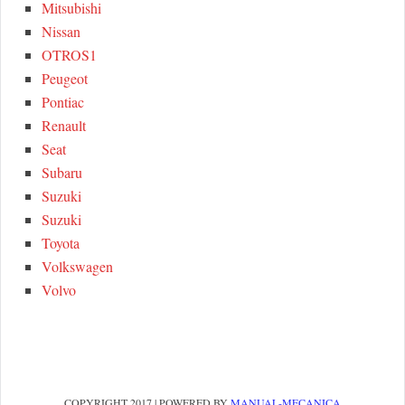
Mitsubishi
Nissan
OTROS1
Peugeot
Pontiac
Renault
Seat
Subaru
Suzuki
Suzuki
Toyota
Volkswagen
Volvo
COPYRIGHT 2017 | POWERED BY
MANUAL-MECANICA