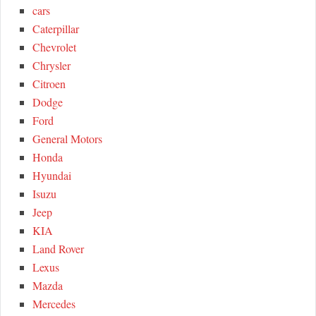
r
cars
:
H
Caterpillar
Chevrolet
Chrysler
Citroen
Dodge
Ford
General Motors
Honda
Hyundai
Isuzu
Jeep
KIA
Land Rover
Lexus
Mazda
Mercedes