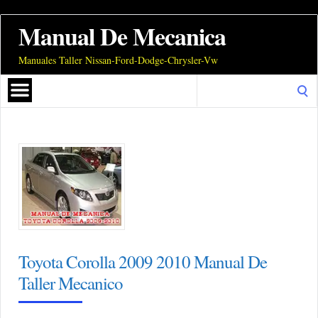
Manual De Mecanica
Manuales Taller Nissan-Ford-Dodge-Chrysler-Vw
Search
for:
Toyota Corolla 2009 2010 Manual De
Taller Mecanico