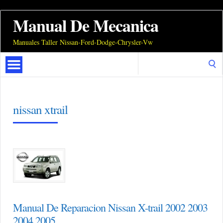
Manual De Mecanica
Manuales Taller Nissan-Ford-Dodge-Chrysler-Vw
Search
for:
nissan xtrail
Manual De Reparacion Nissan X-trail 2002 2003
2004 2005