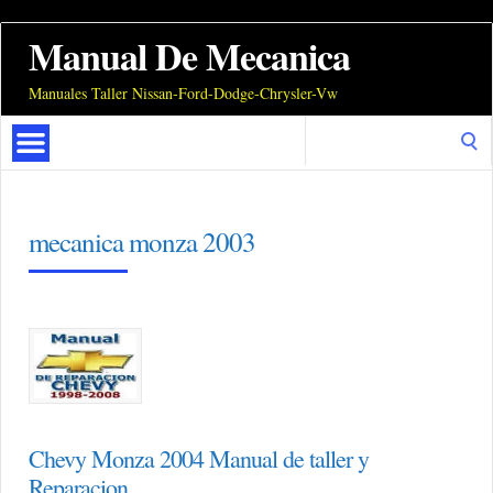
Manual De Mecanica
Manuales Taller Nissan-Ford-Dodge-Chrysler-Vw
Search
for:
mecanica monza 2003
Chevy Monza 2004 Manual de taller y
Reparacion