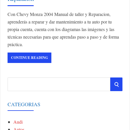
Con Chevy Monza 2004 Manual de taller y Reparacion,
aprenderás a reparar y dar mantenimiento a tu auto por tu
propia cuenta, cuenta con los diagramas las imágenes y las
técnicas necesarias para que aprendas paso a paso y de forma
práctica.
CONTINUE READING
S
S
e
a
E
r
CATEGORIAS
A
c
h
Audi
R
f
Autos