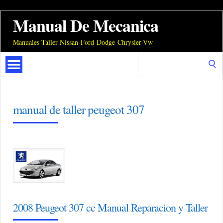
Manual De Mecanica
Manuales Taller Nissan-Ford-Dodge-Chrysler-Vw
Search
for:
manual de taller peugeot 307
2008 Peugeot 307 cc Manual Reparacion y Taller