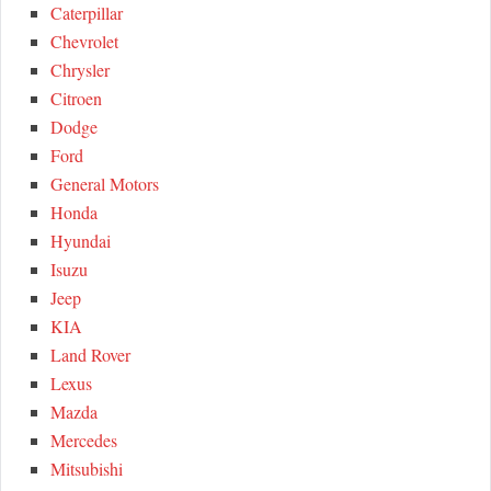
:
H
Caterpillar
Chevrolet
Chrysler
Citroen
Dodge
Ford
General Motors
Honda
Hyundai
Isuzu
Jeep
KIA
Land Rover
Lexus
Mazda
Mercedes
Mitsubishi