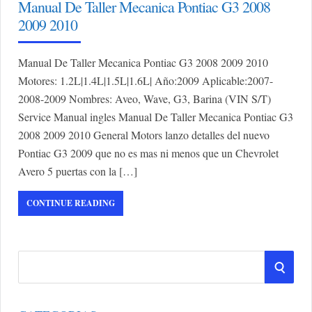
Manual De Taller Mecanica Pontiac G3 2008
2009 2010
Manual De Taller Mecanica Pontiac G3 2008 2009 2010
Motores: 1.2L|1.4L|1.5L|1.6L| Año:2009 Aplicable:2007-
2008-2009 Nombres: Aveo, Wave, G3, Barina (VIN S/T)
Service Manual ingles Manual De Taller Mecanica Pontiac G3
2008 2009 2010 General Motors lanzo detalles del nuevo
Pontiac G3 2009 que no es mas ni menos que un Chevrolet
Avero 5 puertas con la […]
CONTINUE READING
S
S
e
a
E