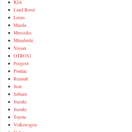
KIA
Land Rover
Lexus
Mazda
Mercedes
Mitsubishi
Nissan
OTROS1
Peugeot
Pontiac
Renault
Seat
Subaru
Suzuki
Suzuki
Toyota
Volkswagen