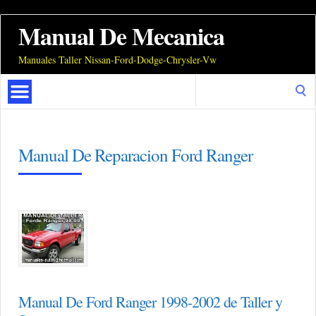
Manual De Mecanica
Manuales Taller Nissan-Ford-Dodge-Chrysler-Vw
Search
for:
Manual De Reparacion Ford Ranger
Manual De Ford Ranger 1998-2002 de Taller y