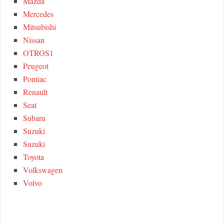
Mazda
Mercedes
Mitsubishi
Nissan
OTROS1
Peugeot
Pontiac
Renault
Seat
Subaru
Suzuki
Suzuki
Toyota
Volkswagen
Volvo