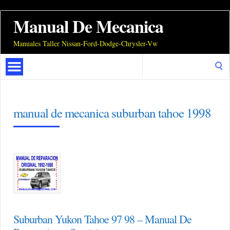
Manual De Mecanica
Manuales Taller Nissan-Ford-Dodge-Chrysler-Vw
Search
for:
manual de mecanica suburban tahoe 1998
Suburban Yukon Tahoe 97 98 – Manual De