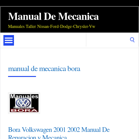
Manual De Mecanica
Manuales Taller Nissan-Ford-Dodge-Chrysler-Vw
Search
for:
manual de mecanica bora
Bora Volkswagen 2001 2002 Manual De
Reparacion y Mecanica