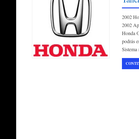
2002 Ho
2002 Ap
Honda Od
podrás e
Sistema 
CONTI