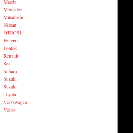
Mazda
Mercedes
Mitsubishi
Nissan
OTROS1
Peugeot
Pontiac
Renault
Seat
Subaru
Suzuki
Suzuki
Toyota
Volkswagen
Volvo