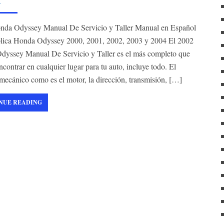
f
o
r
nda Odyssey Manual De Servicio y Taller Manual en Español
:
lica Honda Odyssey 2000, 2001, 2002, 2003 y 2004 El 2002
yssey Manual De Servicio y Taller es el más completo que
ncontrar en cualquier lugar para tu auto, incluye todo. El
mecánico como es el motor, la dirección, transmisión, […]
NUE READING