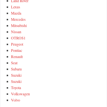
Land Rover
Lexus
Mazda
Mercedes
Mitsubishi
Nissan
OTROS1
Peugeot
Pontiac
Renault
Seat
Subaru
Suzuki
Suzuki
Toyota
Volkswagen
Volvo