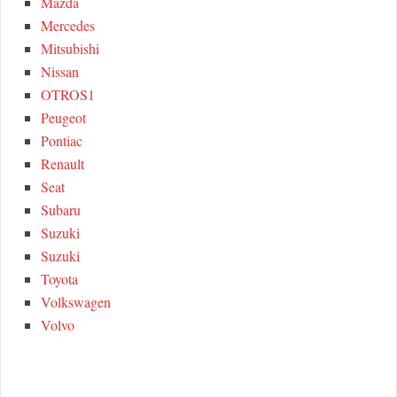
Mazda
Mercedes
Mitsubishi
Nissan
OTROS1
Peugeot
Pontiac
Renault
Seat
Subaru
Suzuki
Suzuki
Toyota
Volkswagen
Volvo