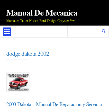
Manual De Mecanica
Manuales Taller Nissan-Ford-Dodge-Chrysler-Vw
Search
for:
dodge dakota 2002
2003 Dakota – Manual De Reparacion y Servicio