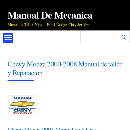
Manual De Mecanica
Manuales Taller Nissan-Ford-Dodge-Chrysler-Vw
Search
for:
Chevy Monza 2000-2008 Manual de taller
y Reparacion
Chevy Monza 2004 Manual de taller y