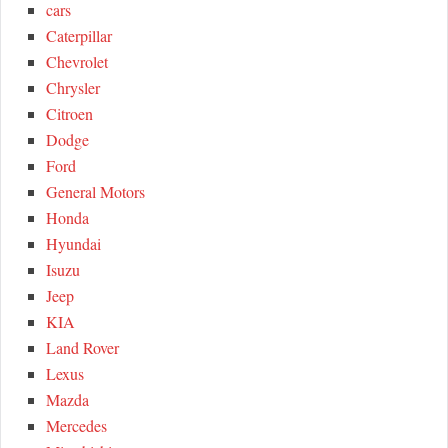
cars
:
H
Caterpillar
Chevrolet
Chrysler
Citroen
Dodge
Ford
General Motors
Honda
Hyundai
Isuzu
Jeep
KIA
Land Rover
Lexus
Mazda
Mercedes