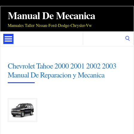
Manual De Mecanica
Manuales Taller Nissan-Ford-Dodge-Chrysler-Vw
Search
for:
Chevrolet Tahoe 2000 2001 2002 2003
Manual De Reparacion y Mecanica