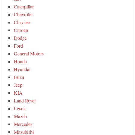
:
H
Caterpillar
Chevrolet
Chrysler
Citroen
Dodge
Ford
General Motors
Honda
Hyundai
Isuzu
Jeep
KIA
Land Rover
Lexus
Mazda
Mercedes
Mitsubishi