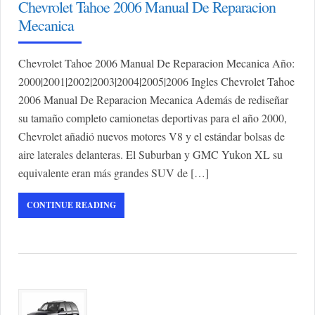
Chevrolet Tahoe 2006 Manual De Reparacion
Mecanica
Chevrolet Tahoe 2006 Manual De Reparacion Mecanica Año:
2000|2001|2002|2003|2004|2005|2006 Ingles Chevrolet Tahoe
2006 Manual De Reparacion Mecanica Además de rediseñar
su tamaño completo camionetas deportivas para el año 2000,
Chevrolet añadió nuevos motores V8 y el estándar bolsas de
aire laterales delanteras. El Suburban y GMC Yukon XL su
equivalente eran más grandes SUV de […]
CONTINUE READING