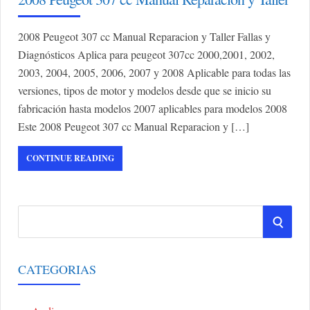
2008 Peugeot 307 cc Manual Reparacion y Taller Fallas y
Diagnósticos Aplica para peugeot 307cc 2000,2001, 2002,
2003, 2004, 2005, 2006, 2007 y 2008 Aplicable para todas las
versiones, tipos de motor y modelos desde que se inicio su
fabricación hasta modelos 2007 aplicables para modelos 2008
Este 2008 Peugeot 307 cc Manual Reparacion y […]
CONTINUE READING
S
S
e
a
E
r
CATEGORIAS
A
c
h