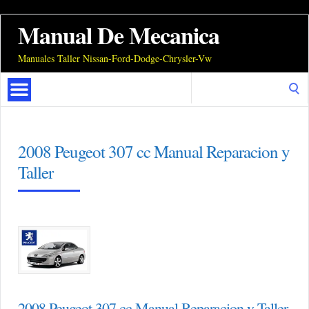
Manual De Mecanica
Manuales Taller Nissan-Ford-Dodge-Chrysler-Vw
Search
for:
2008 Peugeot 307 cc Manual Reparacion y
Taller
2008 Peugeot 307 cc Manual Reparacion y Taller