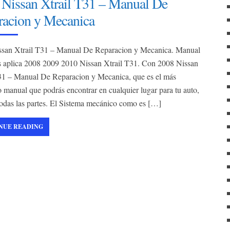
 Nissan Xtrail T31 – Manual De
f
o
racion y Mecanica
r
:
ssan Xtrail T31 – Manual De Reparacion y Mecanica. Manual
s aplica 2008 2009 2010 Nissan Xtrail T31. Con 2008 Nissan
31 – Manual De Reparacion y Mecanica, que es el más
 manual que podrás encontrar en cualquier lugar para tu auto,
todas las partes. El Sistema mecánico como es […]
NUE READING