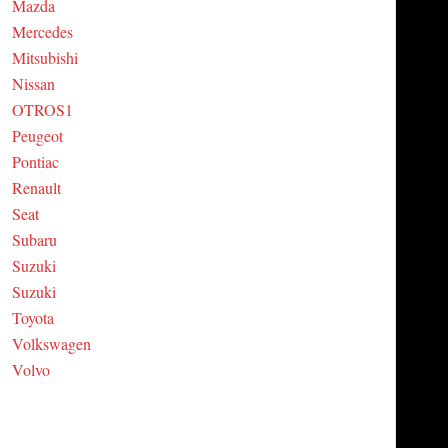
Mazda
Mercedes
Mitsubishi
Nissan
OTROS1
Peugeot
Pontiac
Renault
Seat
Subaru
Suzuki
Suzuki
Toyota
Volkswagen
Volvo