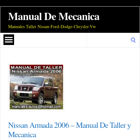
Manual De Mecanica
Manuales Taller Nissan-Ford-Dodge-Chrysler-Vw
Search
for:
Nissan Armada 2006 – Manual De Taller y
Mecanica