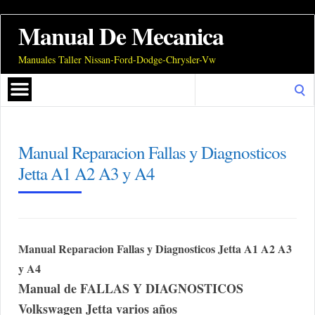
Manual De Mecanica
Manuales Taller Nissan-Ford-Dodge-Chrysler-Vw
Search
for:
Manual Reparacion Fallas y Diagnosticos
Jetta A1 A2 A3 y A4
Manual Reparacion Fallas y Diagnosticos Jetta A1 A2 A3
y A4
Manual de FALLAS Y DIAGNOSTICOS
Volkswagen Jetta varios años