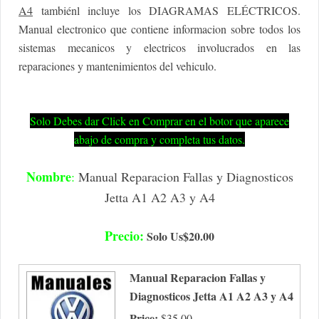
A4
tambiénl incluye los DIAGRAMAS ELÉCTRICOS.
Manual electronico que contiene informacion sobre todos los
sistemas mecanicos y electricos involucrados en las
reparaciones y mantenimientos del vehiculo.
Solo Debes dar Click en Comprar en el botor que aparece
abajo de compra y completa tus datos.
Nombre
:
Manual Reparacion Fallas y Diagnosticos
Jetta A1 A2 A3 y A4
Precio:
Solo Us$20.00
Manual Reparacion Fallas y
Diagnosticos Jetta A1 A2 A3 y A4
Price:
$35.00