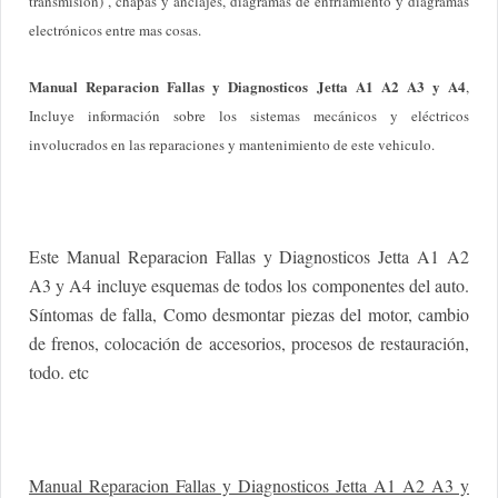
transmisión) , chapas y anclajes, diagramas de enfriamiento y diagramas
electrónicos entre mas cosas.
Manual Reparacion Fallas y Diagnosticos Jetta A1 A2 A3 y A4
,
Incluye información sobre los sistemas mecánicos y eléctricos
involucrados en las reparaciones y mantenimiento de este vehiculo.
Este Manual Reparacion Fallas y Diagnosticos Jetta A1 A2
A3 y A4 incluye esquemas de todos los componentes del auto.
Síntomas de falla, Como desmontar piezas del motor, cambio
de frenos, colocación de accesorios, procesos de restauración,
todo. etc
Manual Reparacion Fallas y Diagnosticos Jetta A1 A2 A3 y