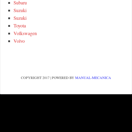
Subaru
Suzuki
Suzuki
Toyota
Volkswagen
Volvo
COPYRIGHT 2017 | POWERED BY
MANUAL-MECANICA