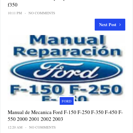
f350
10:11 PM
NO COMMENTS
Next Post
FORD
Manual de Mecanica Ford F-150 F-250 F-350 F-450 F-
550 2000 2001 2002 2003
12:20 AM
NO COMMENTS