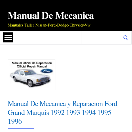
Manual De Mecanica
Manuales Taller Nissan-Ford-Dodge-Chrysler-Vw
Search
for:
Manual De Mecanica y Reparacion Ford
Grand Marquis 1992 1993 1994 1995
1996