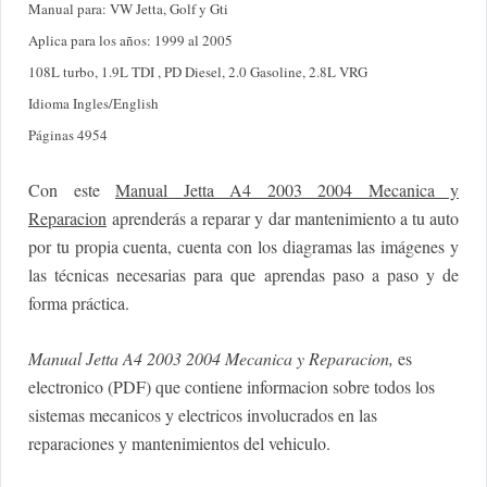
Manual para: VW Jetta, Golf y Gti
Aplica para los años: 1999 al 2005
108L turbo, 1.9L TDI , PD Diesel, 2.0 Gasoline, 2.8L VRG
Idioma Ingles/English
Páginas 4954
Con este
Manual Jetta A4 2003 2004 Mecanica y
Reparacion
aprenderás a reparar y dar mantenimiento a tu auto
por tu propia cuenta, cuenta con los diagramas las imágenes y
las técnicas necesarias para que aprendas paso a paso y de
forma práctica.
Manual Jetta A4 2003 2004 Mecanica y Reparacion,
es
electronico (PDF) que contiene informacion sobre todos los
sistemas mecanicos y electricos involucrados en las
reparaciones y mantenimientos del vehiculo.