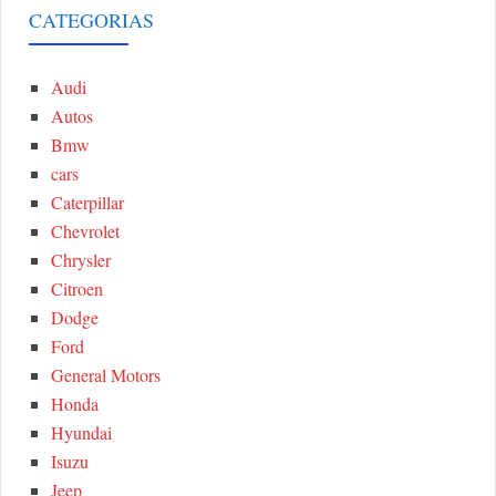
r
CATEGORIAS
A
c
h
Audi
R
f
Autos
o
C
Bmw
r
cars
:
H
Caterpillar
Chevrolet
Chrysler
Citroen
Dodge
Ford
General Motors
Honda
Hyundai
Isuzu
Jeep