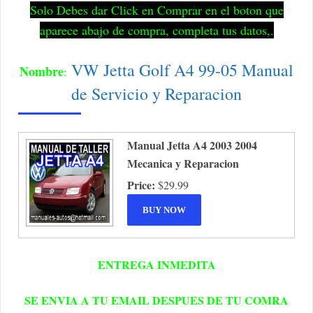
Solo Debes dar Click en Comprar en el boton que
aparece abajo de compra, completa tus datos,.
VW Jetta Golf A4 99-05 Manual
Nombre
:
de Servicio y Reparacion
Manual Jetta A4 2003 2004
Mecanica y Reparacion
Price:
$29.99
ENTREGA INMEDITA
SE ENVIA A TU EMAIL DESPUES DE TU COMRA