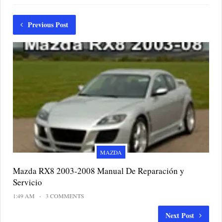
Previous Post
MAZDA
Mazda RX8 2003-2008 Manual De Reparación y
Servicio
1:49 AM
3 COMMENTS
Next Post