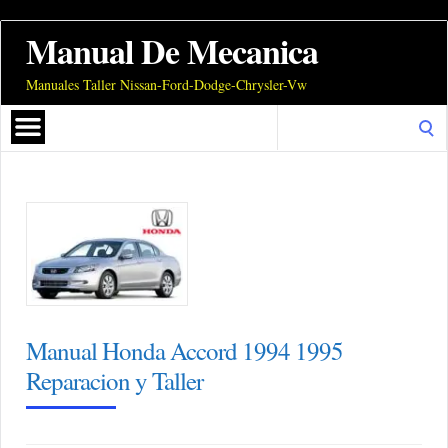
Manual De Mecanica
Manuales Taller Nissan-Ford-Dodge-Chrysler-Vw
Search
for:
Manual Honda Accord 1994 1995
Reparacion y Taller