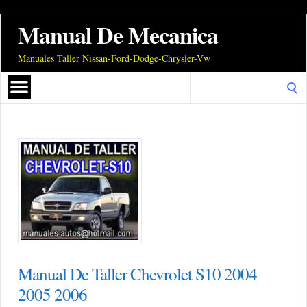
Manual De Mecanica
Manuales Taller Nissan-Ford-Dodge-Chrysler-Vw
Search
for:
Manual De Taller Chevrolet S10 2004
2005 2006