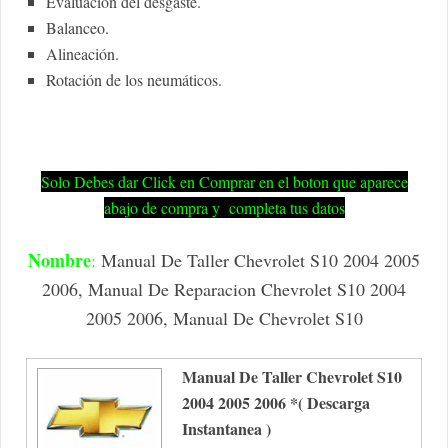
Evaluación del desgaste.
Balanceo.
Alineación.
Rotación de los neumáticos.
Solo Debes dar Click en Comprar en el boton que aparece
abajo de compra y completa tus datos
Nombre
:
Manual De Taller Chevrolet S10 2004 2005
2006, Manual De Reparacion Chevrolet S10 2004
2005 2006, Manual De Chevrolet S10
Manual De Taller Chevrolet S10
2004 2005 2006 *( Descarga
Instantanea )