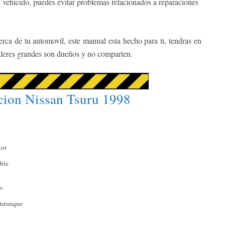
 vehiculo, puedes evitar problemas relacionados a reparaciones
rca de tu automovil, este manual esta hecho para ti, tendras en
alleres grandes son dueños y no comparten.
cion Nissan Tsuru 1998
tor
ble
s
Arranque