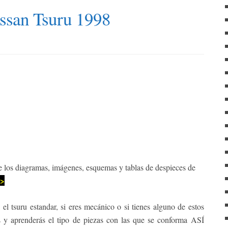
f
ssan Tsuru 1998
o
r
:
e los diagramas, imágenes, esquemas y tablas
de despieces de
>
 el tsuru estandar, si eres mecánico o si tienes alguno de estos
y aprenderás el tipo de piezas con las que se conforma ASÍ