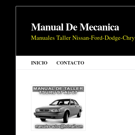
Manual De Mecanica
Manuales Taller Nissan-Ford-Dodge-Chry
INICIO
CONTACTO