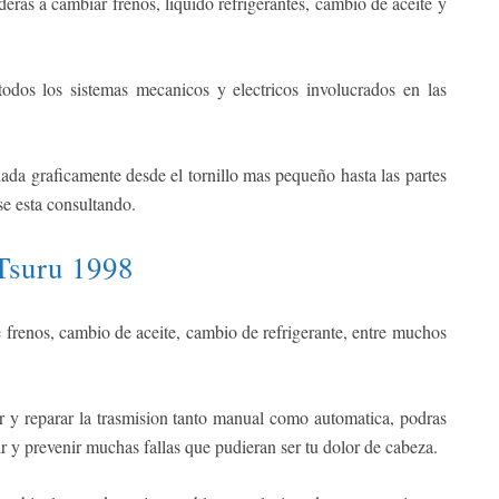
erás a cambiar frenos, liquido refrigerantes, cambio de aceite y
odos los sistemas mecanicos y electricos involucrados en las
ada graficamente desde el tornillo mas pequeño hasta las partes
e esta consultando.
Tsuru 1998
frenos, cambio de aceite, cambio de refrigerante, entre muchos
ir y reparar la trasmision tanto manual como automatica, podras
ir y prevenir muchas fallas que pudieran ser tu dolor de cabeza.