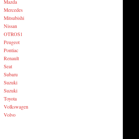
Mazda
Mercedes
Mitsubishi
Nissan
OTROS1
Peugeot
Pontiac
Renault
Seat
Subaru
Suzuki
Suzuki
Toyota
Volkswagen
Volvo