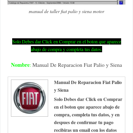
manual de taller fiat palio y siena motor
Solo Debes dar Click en Comprar en el boton que aparece
abajo de compra y completa tus datos.
Nombre
:
Manual De Reparacion Fiat Palio y Siena
Manual De Reparacion Fiat Palio
y Siena
Solo Debes dar Click en Comprar
en el boton que aparece abajo de
compra, completa tus datos, y en
despues de confirmar tu pago
recibiras un email con los datos