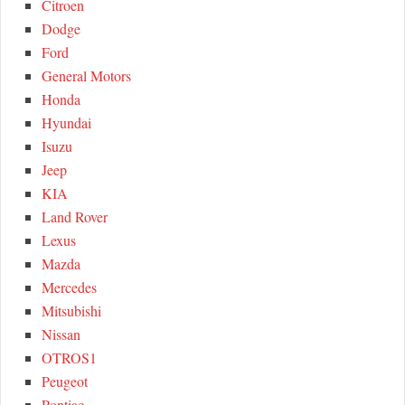
Citroen
Dodge
Ford
General Motors
Honda
Hyundai
Isuzu
Jeep
KIA
Land Rover
Lexus
Mazda
Mercedes
Mitsubishi
Nissan
OTROS1
Peugeot
Pontiac