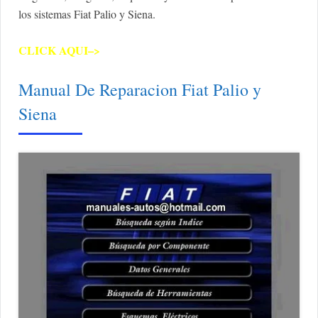
los sistemas Fiat Palio y Siena.
CLICK AQUI–>
Manual De Reparacion Fiat Palio y
Siena