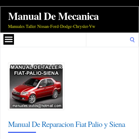
Manual De Mecanica
Manuales Taller Nissan-Ford-Dodge-Chrysler-Vw
Search
for:
Manual De Reparacion Fiat Palio y Siena