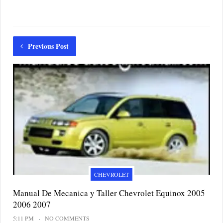
Previous Post
CHEVROLET
Manual De Mecanica y Taller Chevrolet Equinox 2005
2006 2007
5:11 PM
NO COMMENTS