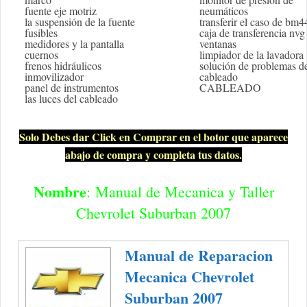
fuente eje motriz
neumáticos
la suspensión de la fuente
transferir el caso de bm
fusibles
caja de transferencia nvg
medidores y la pantalla
ventanas
cuernos
limpiador de la lavadora
frenos hidráulicos
solución de problemas d
inmovilizador
cableado
panel de instrumentos
CABLEADO
las luces del cableado
Solo Debes dar Click en Comprar en el botor que aparece
abajo de compra y completa tus datos.
Nombre
: Manual de Mecanica y Taller
Chevrolet Suburban 2007
Manual de Reparacion
Mecanica Chevrolet
Suburban 2007