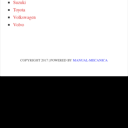
Suzuki
Toyota
Volkswagen
Volvo
COPYRIGHT 2017 | POWERED BY
MANUAL-MECANICA