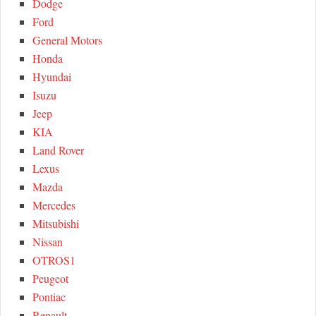
Dodge
Ford
General Motors
Honda
Hyundai
Isuzu
Jeep
KIA
Land Rover
Lexus
Mazda
Mercedes
Mitsubishi
Nissan
OTROS1
Peugeot
Pontiac
Renault