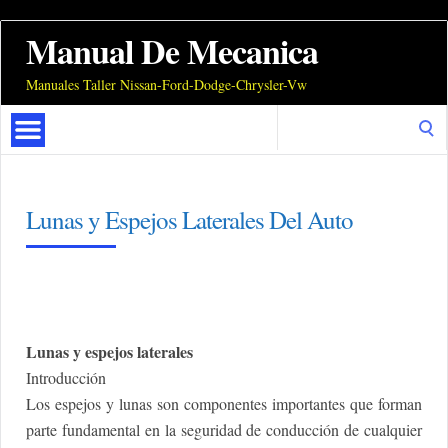
Manual De Mecanica
Manuales Taller Nissan-Ford-Dodge-Chrysler-Vw
Search
for:
Lunas y Espejos Laterales Del Auto
Lunas y espejos laterales
Introducción
Los espejos y lunas son componentes importantes que forman
parte fundamental en la seguridad de conducción de cualquier