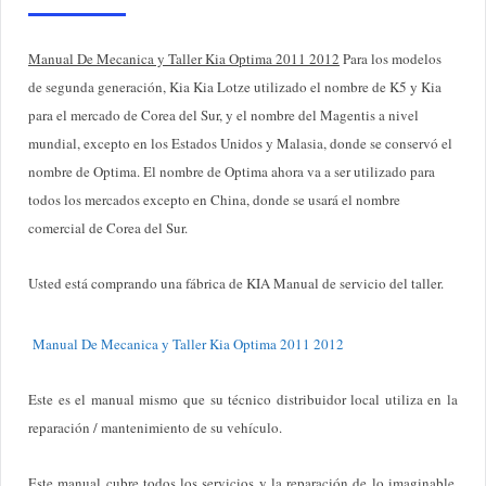
Manual De Mecanica y Taller Kia Optima 2011 2012
Para los modelos
de segunda generación, Kia Kia Lotze utilizado el nombre de K5 y Kia
para el mercado de Corea del Sur, y el nombre del Magentis a nivel
mundial, excepto en los Estados Unidos y Malasia, donde se conservó el
nombre de Optima. El nombre de Optima ahora va a ser utilizado para
todos los mercados excepto en China, donde se usará el nombre
comercial de Corea del Sur.
Usted está comprando una fábrica de KIA Manual de servicio del taller.
Manual De Mecanica y Taller Kia Optima 2011 2012
Este es el manual mismo que su técnico distribuidor local utiliza en la
reparación / mantenimiento de su vehículo.
Este manual cubre todos los servicios y la reparación de lo imaginable,