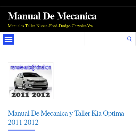
Manual De Mecanica
Manuales Taller Nissan-Ford-Dodge-Chrysler-Vw
Search
for:
Manual De Mecanica y Taller Kia Optima
2011 2012