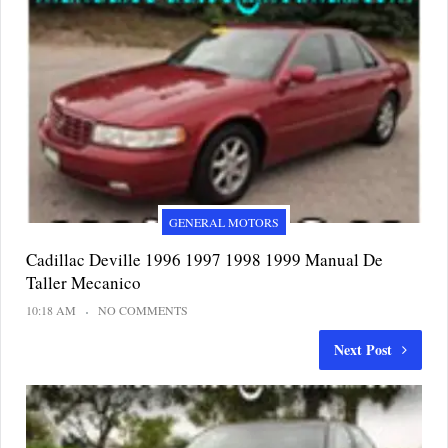
GENERAL MOTORS
Cadillac Deville 1996 1997 1998 1999 Manual De
Taller Mecanico
10:18 AM
NO COMMENTS
Next Post