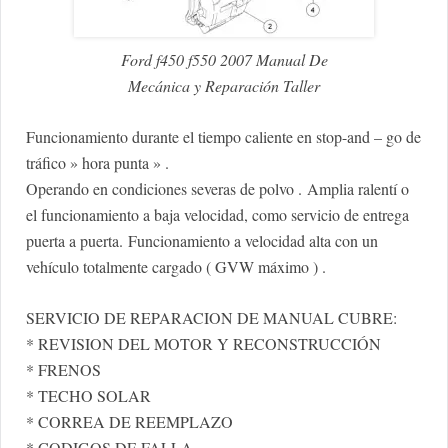
Ford f450 f550 2007 Manual De
Mecánica y Reparación Taller
Funcionamiento durante el tiempo caliente en stop-and – go de
tráfico » hora punta » .
Operando en condiciones severas de polvo .
Amplia ralentí o
el funcionamiento a baja velocidad, como servicio de entrega
puerta a puerta.
Funcionamiento a velocidad alta con un
vehículo totalmente cargado ( GVW máximo ) .
SERVICIO DE REPARACION DE MANUAL CUBRE:
* REVISION DEL MOTOR Y RECONSTRUCCIÓN
* FRENOS
* TECHO SOLAR
* CORREA DE REEMPLAZO
* CODIGOS DE FALLA