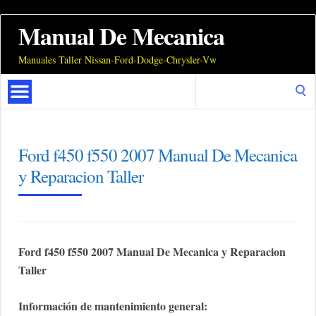
Manual De Mecanica
Manuales Taller Nissan-Ford-Dodge-Chrysler-Vw
Search
for:
Ford f450 f550 2007 Manual De Mecanica
y Reparacion Taller
Ford f450 f550 2007 Manual De Mecanica y Reparacion
Taller
Información de mantenimiento general: