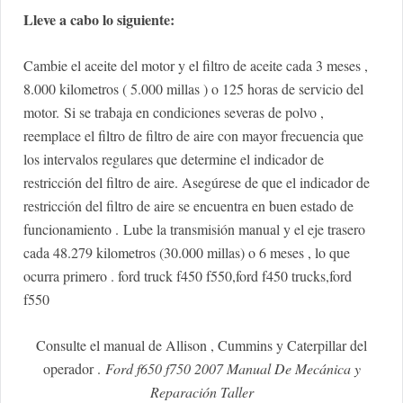
Lleve a cabo lo siguiente:
Cambie el aceite del motor y el filtro de aceite cada 3 meses ,
8.000 kilometros ( 5.000 millas ) o 125 horas de servicio del
motor.
Si se trabaja en condiciones severas de polvo ,
reemplace el filtro de filtro de aire con mayor frecuencia que
los intervalos regulares que determine el indicador de
restricción del filtro de aire. Asegúrese de que el indicador de
restricción del filtro de aire se encuentra en buen estado de
funcionamiento .
Lube la transmisión manual y el eje trasero
cada 48.279 kilometros (30.000 millas) o 6 meses , lo que
ocurra primero . ford truck f450 f550,ford f450 trucks,ford
f550
Consulte el manual de Allison , Cummins y Caterpillar del
operador .
Ford f650 f750 2007 Manual De Mecánica y
Reparación Taller