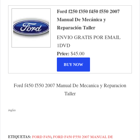
Ford f250 f350 f450 f550 2007
Manual De Mecánica y
Reparación Taller
ENVIO GRATIS POR EMAIL
1DVD
Price:
$45.00
Ford f450 f550 2007 Manual De Mecanica y Reparacion
Taller
ingles
ETIQUETAS:
FORD F450
,
FORD F450 F550 2007 MANUAL DE