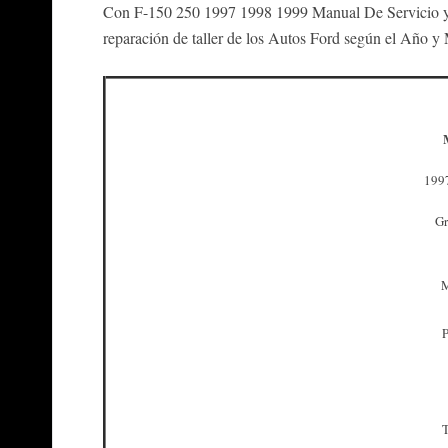
Con F-150 250 1997 1998 1999 Manual De Servicio y T
reparación de taller de los Autos Ford según el Año y
199
Gr
M
P
T