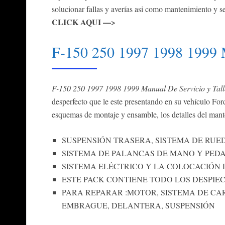
solucionar fallas y averías asi como mantenimiento y se
CLICK AQUI —>
F-150 250 1997 1998 1999 M
F-150 250 1997 1998 1999 Manual De Servicio y Tall
desperfecto que le este presentando en su vehículo Ford
esquemas de montaje y ensamble, los detalles del mante
SUSPENSIÓN TRASERA, SISTEMA DE RUED
SISTEMA DE PALANCAS DE MANO Y PEDA
SISTEMA ELÉCTRICO Y LA COLOCACIÓN 
ESTE PACK CONTIENE TODO LOS DESPIE
PARA REPARAR :MOTOR, SISTEMA DE CA
EMBRAGUE, DELANTERA, SUSPENSIÓN