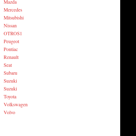
Mazda
Mercedes
Mitsubishi
Nissan
OTROS1
Peugeot
Pontiac
Renault
Seat
Subaru
Suzuki
Suzuki
Toyota
Volkswagen
Volvo