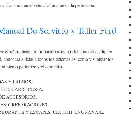
rvicio para que el vehículo funcione a la perfección
.
anual De Servicio y Taller Ford
er Ford
contienen información usted podrá conocer cualquier
, conocerá a detalle todos los sistemas asì como visualizar los
nimiento periódico y el correctivo.
AS Y FRENOS,
LES, CARROCERÍA,
DE ACCESORIOS.
CES Y REPARACIONES
RBURANTE Y ESCAPES, CLUTCH, ENGRANAJE,