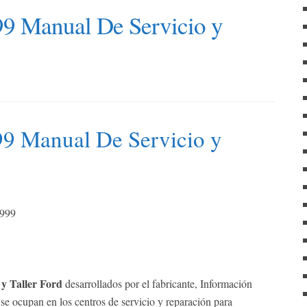
f
9 Manual De Servicio y
o
r
:
9 Manual De Servicio y
1999
y Taller Ford
desarrollados por el fabricante, Información
 se ocupan en los centros de servicio y reparación para