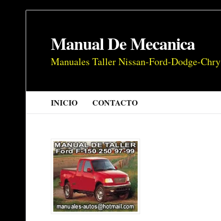
Manual De Mecanica
Manuales Taller Nissan-Ford-Dodge-Chry
INICIO
CONTACTO