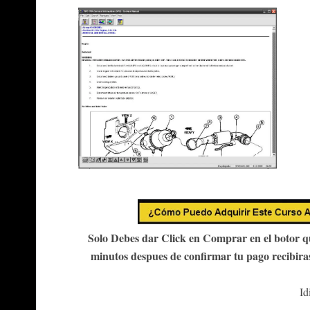
Solo Debes dar Click en Comprar en el botor qu
minutos despues de confirmar tu pago recibira
Id