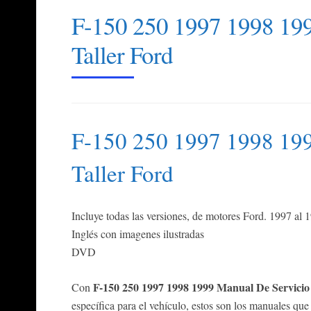
F-150 250 1997 1998 199
Taller Ford
F-150 250 1997 1998 199
Taller Ford
Incluye todas las versiones, de motores Ford. 1997 al 
Inglés con imagenes ilustradas
DVD
F-150 250 1997 1998 1999 Manual De Servicio 
Con
específica para el vehículo, estos son los manuales que