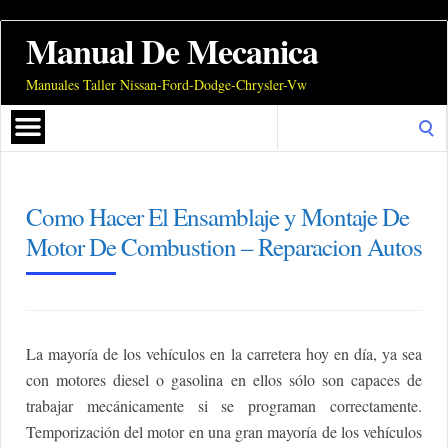
Manual De Mecanica
Manuales Taller Nissan-Ford-Dodge-Chrysler-Vw
Search
for:
Como Hacer El Ensamblaje y Montaje De
Motor De Combustion – Reparacion Autos
La mayoría de los vehículos en la carretera hoy en día, ya sea
con motores diesel o gasolina en ellos sólo son capaces de
trabajar mecánicamente si se programan correctamente.
Temporización del motor en una gran mayoría de los vehículos