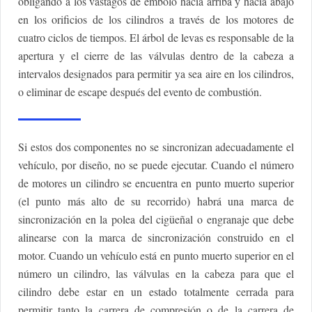
obligando a los vástagos de émbolo hacia arriba y hacia abajo
en los orificios de los cilindros a través de los motores de
cuatro ciclos de tiempos. El árbol de levas es responsable de la
apertura y el cierre de las válvulas dentro de la cabeza a
intervalos designados para permitir ya sea aire en los cilindros,
o eliminar de escape después del evento de combustión.
Si estos dos componentes no se sincronizan adecuadamente el
vehículo, por diseño, no se puede ejecutar. Cuando el número
de motores un cilindro se encuentra en punto muerto superior
(el punto más alto de su recorrido) habrá una marca de
sincronización en la polea del cigüeñal o engranaje que debe
alinearse con la marca de sincronización construido en el
motor. Cuando un vehículo está en punto muerto superior en el
número un cilindro, las válvulas en la cabeza para que el
cilindro debe estar en un estado totalmente cerrada para
permitir tanto la carrera de compresión o de la carrera de