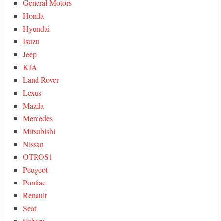
General Motors
Honda
Hyundai
Isuzu
Jeep
KIA
Land Rover
Lexus
Mazda
Mercedes
Mitsubishi
Nissan
OTROS1
Peugeot
Pontiac
Renault
Seat
Subaru