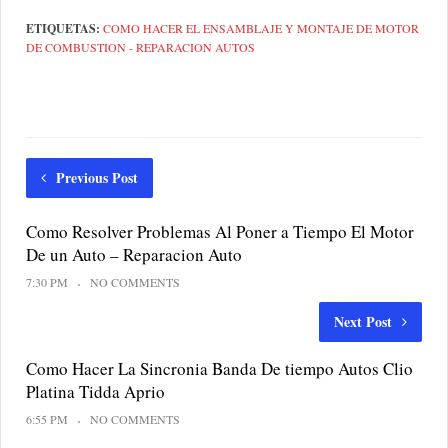
ETIQUETAS:
COMO HACER EL ENSAMBLAJE Y MONTAJE DE MOTOR
DE COMBUSTION - REPARACION AUTOS
Previous Post
Como Resolver Problemas Al Poner a Tiempo El Motor
De un Auto – Reparacion Auto
7:30 PM
NO COMMENTS
Next Post
Como Hacer La Sincronia Banda De tiempo Autos Clio
Platina Tidda Aprio
6:55 PM
NO COMMENTS