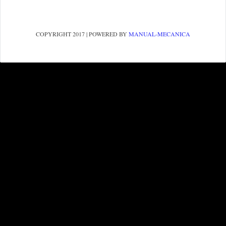
COPYRIGHT 2017 | POWERED BY
MANUAL-MECANICA