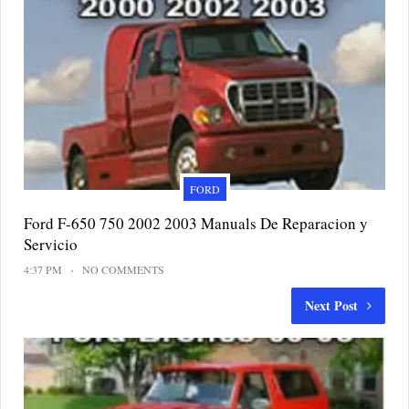
FORD
Ford F-650 750 2002 2003 Manuals De Reparacion y
Servicio
4:37 PM
NO COMMENTS
Next Post