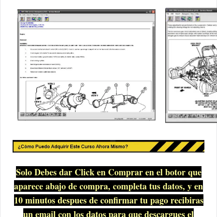
Solo Debes dar Click en Comprar en el botor que
aparece abajo de compra, completa tus datos, y en
10 minutos despues de confirmar tu pago recibiras
un email con los datos para que descargues el