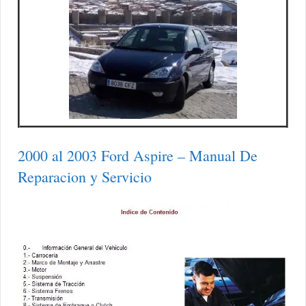
2000 al 2003 Ford Aspire – Manual De
Reparacion y Servicio