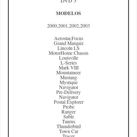
DVD 3
MODELOS
2000,2001,2002,2003
Aerostar,Focus
Grand Marquiz
Lincoln LS
MotorHome Chassis
Louisville
L-Series
Mark VIII
Mountaineer
Mustang
Mystique
Navigator
Pre-Delivery
Navigator
Postal Explorer
Probe
Ranger
Sable
Taurus
Thunderbird
Town Car
Tracer